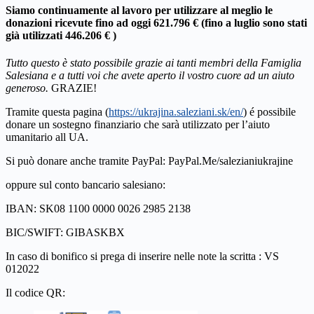
Siamo continuamente al lavoro per utilizzare al meglio le
donazioni ricevute fino ad oggi
621.796 €
(fino a luglio sono stati
già utilizzati 446.206 € )
Tutto questo è stato possibile grazie ai tanti membri della Famiglia
Salesiana e a tutti voi che avete aperto il vostro cuore ad un aiuto
generoso.
GRAZIE!
Tramite questa pagina (
https://ukrajina.saleziani.sk/en/
) é possibile
donare un sostegno finanziario che sarà utilizzato per l’aiuto
umanitario all UA.
Si può donare anche tramite PayPal: PayPal.Me/salezianiukrajine
oppure sul conto bancario salesiano:
IBAN: SK08 1100 0000 0026 2985 2138
BIC/SWIFT: GIBASKBX
In caso di bonifico si prega di inserire nelle note la scritta : VS
012022
Il codice QR: