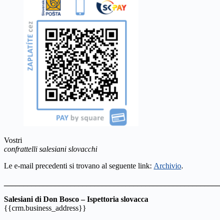
Vostri
confrattelli salesiani slovacchi
Le e-mail precedenti si trovano al seguente link:
Archivio
.
_______________________________________________________
Salesiani di Don Bosco – Ispettoria slovacca
{{crm.business_address}}