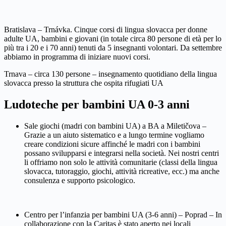
Bratislava – Trnávka. Cinque corsi di lingua slovacca per donne
adulte UA, bambini e giovani (in totale circa 80 persone di età per lo
più tra i 20 e i 70 anni) tenuti da 5 insegnanti volontari. Da settembre
abbiamo in programma di iniziare nuovi corsi.
Trnava – circa 130 persone – insegnamento quotidiano della lingua
slovacca presso la struttura che ospita rifugiati UA
Ludoteche per bambini UA 0-3 anni
Sale giochi (madri con bambini UA) a BA a Miletičova –
Grazie a un aiuto sistematico e a lungo termine vogliamo
creare condizioni sicure affinché le madri con i bambini
possano svilupparsi e integrarsi nella società. Nei nostri centri
li offriamo non solo le attività comunitarie (classi della lingua
slovacca, tutoraggio, giochi, attività ricreative, ecc.) ma anche
consulenza e supporto psicologico.
Centro per l’infanzia per bambini UA (3-6 anni) – Poprad – In
collaborazione con la Caritas è stato aperto nei locali